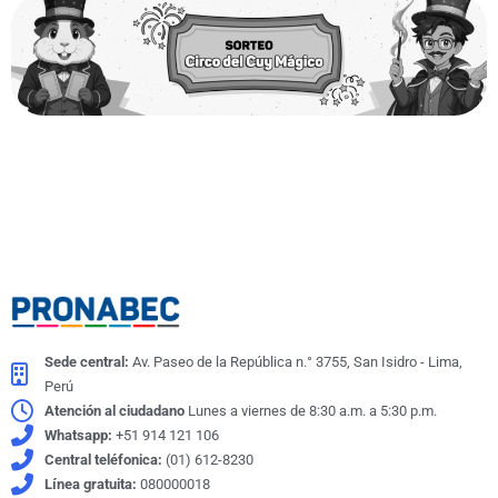
Sede central:
Av. Paseo de la República n.° 3755, San Isidro - Lima,
Perú
Atención al ciudadano
Lunes a viernes de 8:30 a.m. a 5:30 p.m.
Whatsapp:
+51 914 121 106
Central teléfonica:
(01) 612-8230
Línea gratuita:
080000018