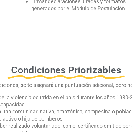
Firmar declaraciones juradas y formatos
generados por el Módulo de Postulación
n
Condiciones Priorizables
iciones, se te asignará una puntuación adicional, pero n
de la violencia ocurrida en el país durante los años 1980
iscapacidad
a una comunidad nativa, amazónica, campesina o poblac
 activo o hijo de bomberos
ber realizado voluntariado, con el certificado emitido por e