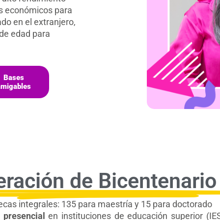
os económicos para
do en el extranjero,
 de edad para
Bases
amigables
ración de Bicentenari
cas integrales: 135 para maestría y 15 para doctorado
a
presencial
en instituciones de educación superior (IE