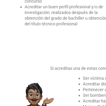
concurso
Acreditar un buen perfil profesional y/o de
investigación, realizados después de la
obtención del grado de bachiller u obtenció
del título técnico profesional
Si acreditas una de estas cond
Ser víctima 
Acreditar d
Pertenecer 
Ser bombero
Acreditar ha