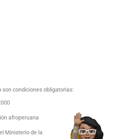
o son condiciones obligatorias:
-2000
ión afroperuana
l Ministerio de la