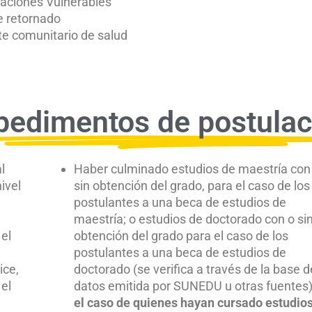
laciones Vulnerables
e retornado
te comunitario de salud
pedimentos de postulac
l
Haber culminado estudios de maestría con
ivel
sin obtención del grado, para el caso de los
postulantes a una beca de estudios de
maestría; o estudios de doctorado con o si
el
obtención del grado para el caso de los
postulantes a una beca de estudios de
ice,
doctorado (se verifica a través de la base d
el
datos emitida por SUNEDU u otras fuentes
el caso de quienes hayan cursado estudios