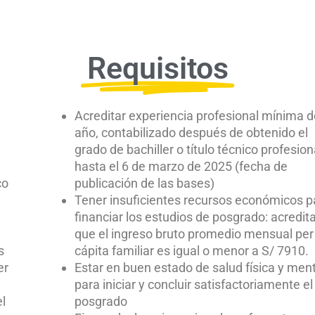
Requisitos
Acreditar experiencia profesional mínima d
año, contabilizado después de obtenido el
grado de bachiller o título técnico profesion
hasta el 6 de marzo de 2025 (fecha de
co
publicación de las bases)
Tener insuficientes recursos económicos p
financiar los estudios de posgrado: acredit
que el ingreso bruto promedio mensual per
s
cápita familiar es igual o menor a S/ 7910.
er
Estar en buen estado de salud física y men
para iniciar y concluir satisfactoriamente el
el
posgrado