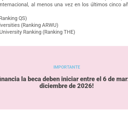
internacional, al menos una vez en los últimos cinco añ
(Ranking QS)
iversities (Ranking ARWU)
University Ranking (Ranking THE)
IMPORTANTE
inancia la beca deben iniciar entre el 6 de ma
diciembre de 2026!