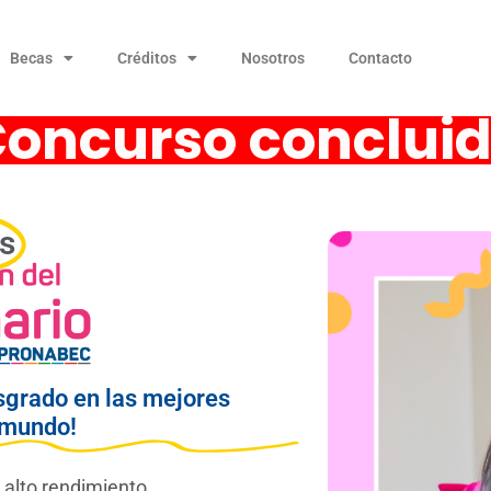
Becas
Créditos
Nosotros
Contacto
oncurso conclui
s
sgrado en las mejores
 mundo!
 alto rendimiento