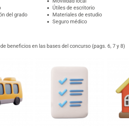
Movilidad local
o
Útiles de escritorio
ón del grado
Materiales de estudio
Seguro médico
de beneficios en las bases del concurso (pags. 6, 7 y 8)