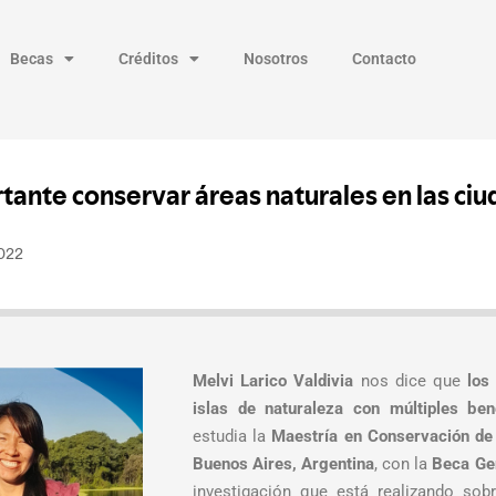
Becas
Créditos
Nosotros
Contacto
Melvi Larico Valdivia
nos dice que
los
islas de naturaleza con múltiples ben
estudia la
Maestría en Conservación de l
Buenos Aires, Argentina
, con la
Beca Gen
investigación que está realizando sob