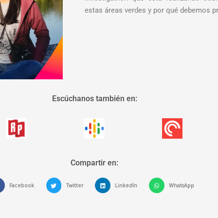
estas áreas verdes y por qué debemos pr
Escúchanos también en:
Compartir en:
Facebook
Twitter
LinkedIn
WhatsApp