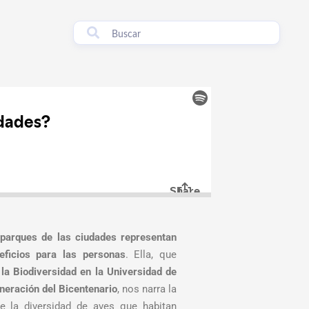
 parques de las ciudades representan
eficios para las personas
. Ella, que
a Biodiversidad en la Universidad de
eración del Bicentenario
, nos narra la
re la diversidad de aves que habitan