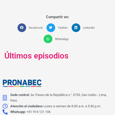
Compartir en:
Facebook
Twitter
LinkedIn
WhatsApp
Últimos episodios
Sede central:
Av. Paseo de la República n.° 3755, San Isidro - Lima,
Perú
Atención al ciudadano
Lunes a viernes de 8:30 a.m. a 5:30 p.m.
Whatsapp:
+51 914 121 106