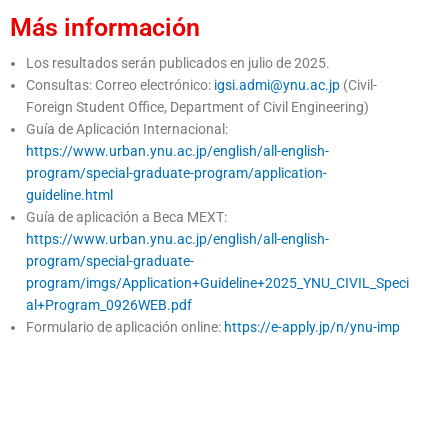
Más información
Los resultados serán publicados en julio de 2025.
Consultas: Correo electrónico:
igsi.admi@ynu.ac.jp
(Civil-
Foreign Student Office, Department of Civil Engineering)
Guía de Aplicación Internacional:
https://www.urban.ynu.ac.jp/english/all-english-
program/special-graduate-program/application-
guideline.html
Guía de aplicación a Beca MEXT:
https://www.urban.ynu.ac.jp/english/all-english-
program/special-graduate-
program/imgs/Application+Guideline+2025_YNU_CIVIL_Speci
al+Program_0926WEB.pdf
Formulario de aplicación online:
https://e-apply.jp/n/ynu-imp