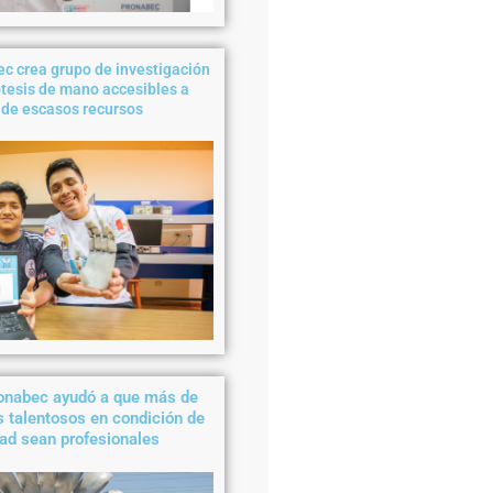
ec crea grupo de investigación
ótesis de mano accesibles a
de escasos recursos
ronabec ayudó a que más de
 talentosos en condición de
dad sean profesionales