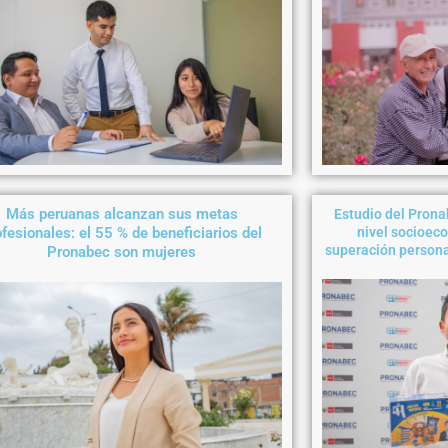
Más peruanas alcanzan sus metas
Estudio del Pron
ofesionales: el 55 % de beneficiarios del
nivel socioeco
superación persona
Pronabec son mujeres