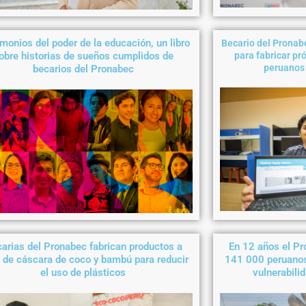
monios del poder de la educación, un libro
Becario del Pronab
obre historias de sueños cumplidos de
para fabricar pr
peruanos 
becarios del Pronabec
arias del Pronabec fabrican productos a
En 12 años el P
 de cáscara de coco y bambú para reducir
141 000 peruanos
el uso de plásticos
vulnerabili