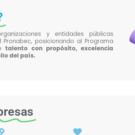
?
rganizaciones y entidades públicas
l Pronabec, posicionando al Programa
de
talento con propósito, excelencia
lo del país.
presas