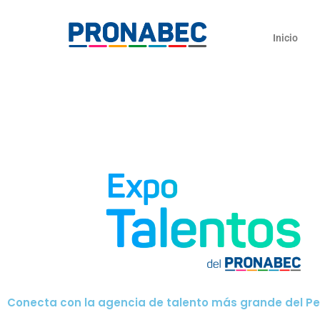
Skip
content
to
Inicio
content
Conecta con la agencia de talento más grande del Pe