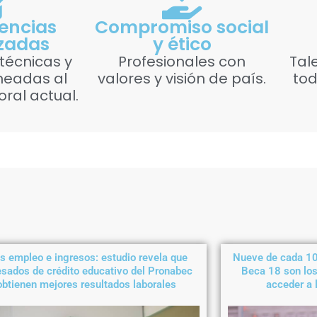
encias
Compromiso social
izadas
y ético
técnicas y
Profesionales con
Tal
neadas al
valores y visión de país.
tod
ral actual.
 empleo e ingresos: estudio revela que
Nueve de cada 10
sados de crédito educativo del Pronabec
Beca 18 son los
obtienen mejores resultados laborales
acceder a 