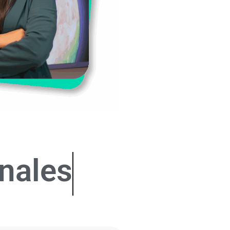
unidas