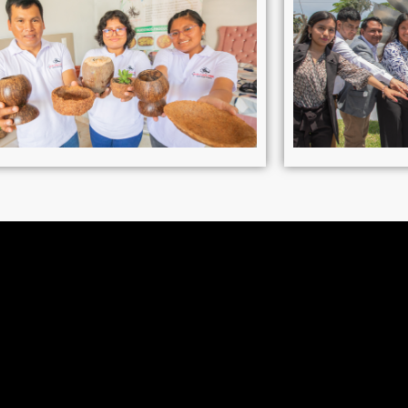
ambiar el Perú”
y hoy opera maquinaria pesada en Ferreyros
Pronabec podemos seguir cumpliendo nuestras metas"