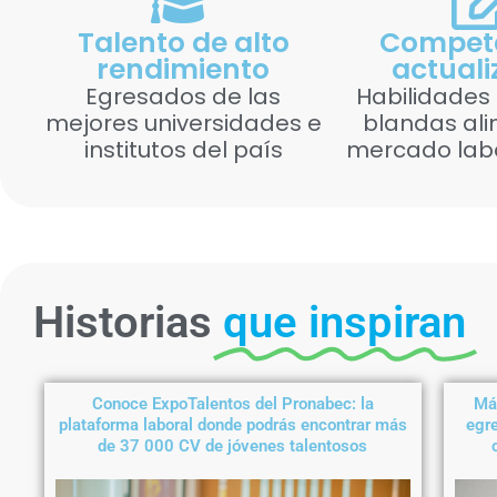
Talento de alto
Compet
rendimiento
actual
Egresados de las
Habilidades 
mejores universidades e
blandas ali
institutos del país
mercado labo
Historias
que inspiran
Conoce ExpoTalentos del Pronabec: la
Más
plataforma laboral donde podrás encontrar más
egre
de 37 000 CV de jóvenes talentosos