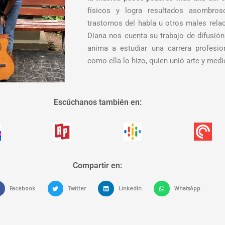
físicos y logra resultados asombros
trastornos del habla u otros males rela
Diana nos cuenta su trabajo de difusión
anima a estudiar una carrera profesi
como ella lo hizo, quien unió arte y medi
Escúchanos también en:
Compartir en:
Facebook
Twitter
LinkedIn
WhatsApp