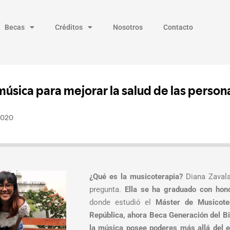
Becas
Créditos
Nosotros
Contacto
¿Qué es la musicoterapia?
Diana Zavala
pregunta.
Ella se ha graduado con hono
donde estudió el
Máster de Musicote
República, ahora Beca Generación del Bi
la música posee poderes más allá del e