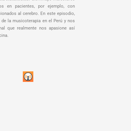
os en pacientes, por ejemplo, con
cionados al cerebro. En este episodio,
 de la musicoterapia en el Perú y nos
onal que realmente nos apasione así
cina.