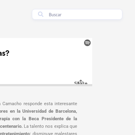
 Camacho responde esta interesante
res en la Universidad de Barcelona,
rapia con la Beca Presidente de la
centenario.
La talento nos explica que
ntretenimiento:
disminuye malestares