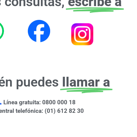
s consultas,
escribe a
én puedes
llamar a
Línea gratuita: 0800 000 18
entral telefónica: (01) 612 82 30