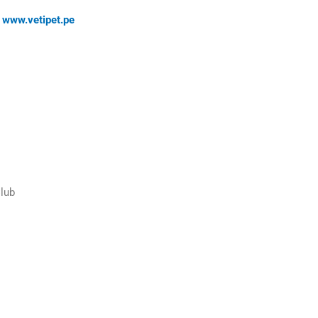
www.vetipet.pe
Club