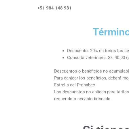
+51 984 148 981
Término
Descuento: 20% en todos los serv
Consulta veterinaria: S/. 40.00 (
Descuentos o beneficios no acumulabl
Para canjear los beneficios, deberá mos
Estrella del Pronabec
Los descuentos no aplican para tarifas 
requerido o servicio brindado.