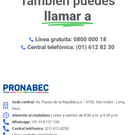
También puedes
llamar a
Línea gratuita: 0800 000 18
Central telefónica: (01) 612 82 30
Sede central:
Av. Paseo de la República n.° 3755, San Isidro - Lima,
Perú
Atención al ciudadano
Lunes a viernes de 8:30 a.m. a 5:30 p.m.
Whatsapp:
+51 914 121 106
Central teléfonica:
(01) 612-8230