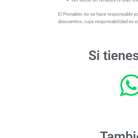
El Pronabec no se hace responsable po
descuentos, cuya responsabilidad es e
Si tiene
Tambi