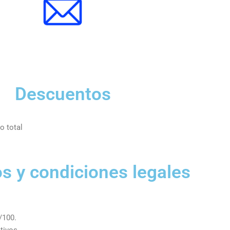
Descuentos
o total
s y condiciones legales
/100.
tivos.