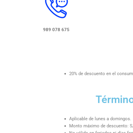
989 078 675
20% de descuento en el consum
Término
Aplicable de lunes a domingos.
Monto máximo de descuento: S
No válido en feriados ni días fes