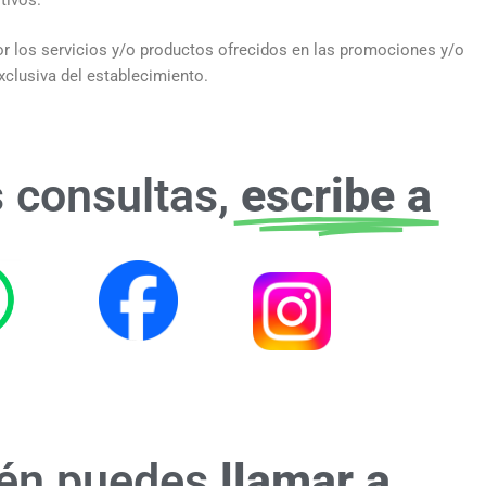
r los servicios y/o productos ofrecidos en las promociones y/o
xclusiva del establecimiento.
s consultas,
escribe a
én puedes
llamar a