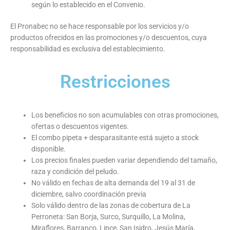
según lo establecido en el Convenio.
El Pronabec no se hace responsable por los servicios y/o
productos ofrecidos en las promociones y/o descuentos, cuya
responsabilidad es exclusiva del establecimiento.
Restricciones
Los beneficios no son acumulables con otras promociones,
ofertas o descuentos vigentes.
El combo pipeta + desparasitante está sujeto a stock
disponible.
Los precios finales pueden variar dependiendo del tamaño,
raza y condición del peludo.
No válido en fechas de alta demanda del 19 al 31 de
diciembre, salvo coordinación previa
Solo válido dentro de las zonas de cobertura de La
Perroneta: San Borja, Surco, Surquillo, La Molina,
Miraflores, Barranco, Lince, San Isidro, Jesús María,