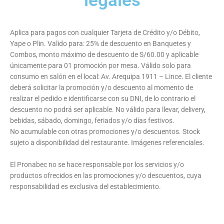
legales
Aplica para pagos con cualquier Tarjeta de Crédito y/o Débito,
Yape o Plin. Valido para: 25% de descuento en Banquetes y
Combos, monto máximo de descuento de S/60.00 y aplicable
únicamente para 01 promoción por mesa. Válido solo para
consumo en salón en el local: Av. Arequipa 1911 – Lince. El cliente
deberá solicitar la promoción y/o descuento al momento de
realizar el pedido e identificarse con su DNI, de lo contrario el
descuento no podrá ser aplicable. No válido para llevar, delivery,
bebidas, sábado, domingo, feriados y/o días festivos.
No acumulable con otras promociones y/o descuentos. Stock
sujeto a disponibilidad del restaurante. Imágenes referenciales.
El Pronabec no se hace responsable por los servicios y/o
productos ofrecidos en las promociones y/o descuentos, cuya
responsabilidad es exclusiva del establecimiento.