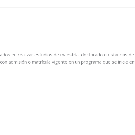
sados en realizar estudios de maestría, doctorado o estancias d
on admisión o matrícula vigente en un programa que se inicie en