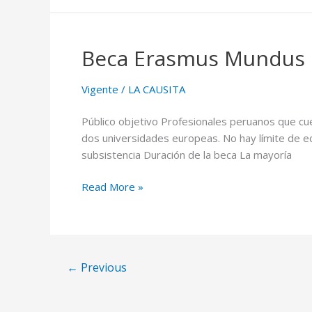
Beca Erasmus Mundus
Beca
Erasmus
Mundus
Vigente
/
LA CAUSITA
Público objetivo Profesionales peruanos que cu
dos universidades europeas. No hay límite de e
subsistencia Duración de la beca La mayoría
Read More »
←
Previous