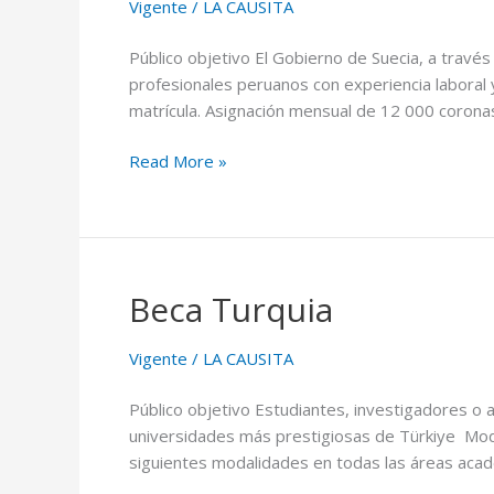
Vigente
/
LA CAUSITA
Público objetivo El Gobierno de Suecia, a través
profesionales peruanos con experiencia laboral
matrícula. Asignación mensual de 12 000 corona
Read More »
Beca Turquia
Beca
Turquia
Vigente
/
LA CAUSITA
Público objetivo Estudiantes, investigadores o 
universidades más prestigiosas de Türkiye Moda
siguientes modalidades en todas las áreas acad