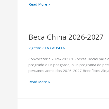
Read More »
Beca China 2026-2027
Beca
China
2026-
Vigente
/
LA CAUSITA
2027
Convocatoria 2026-2027 15 becas Becas para est
pregrado o un posgrado, o un programa de perfe
peruanos admitidos 2026-2027 Beneficios Alojami
Read More »