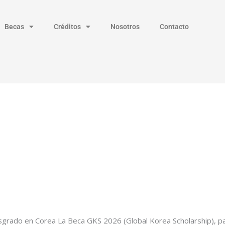
Becas
Créditos
Nosotros
Contacto
sgrado en Corea La Beca GKS 2026 (Global Korea Scholarship), pa