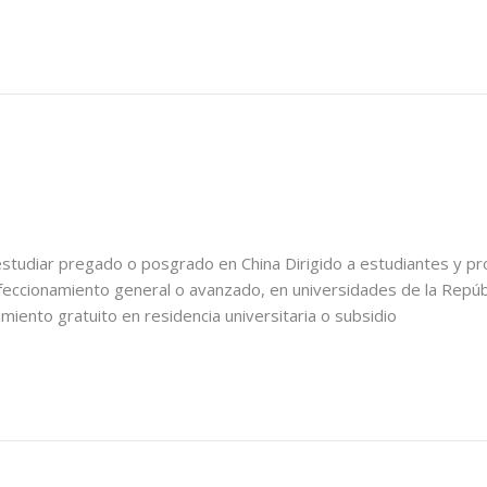
udiar pregado o posgrado en China Dirigido a estudiantes y pro
ccionamiento general o avanzado, en universidades de la Repúbli
ento gratuito en residencia universitaria o subsidio