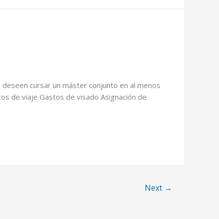
ue deseen cursar un máster conjunto en al menos
tos de viaje Gastos de visado Asignación de
Next
→