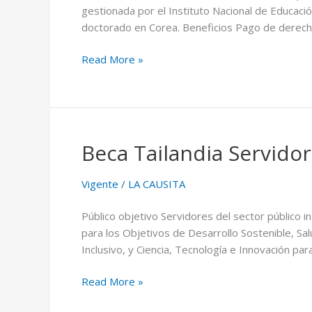
gestionada por el Instituto Nacional de Educaci
doctorado en Corea. Beneficios Pago de derec
Read More »
Beca Tailandia Servido
Beca
Tailandia
Servidores
Vigente
/
LA CAUSITA
Público objetivo Servidores del sector público i
para los Objetivos de Desarrollo Sostenible, Sal
Inclusivo, y Ciencia, Tecnología e Innovación par
Read More »