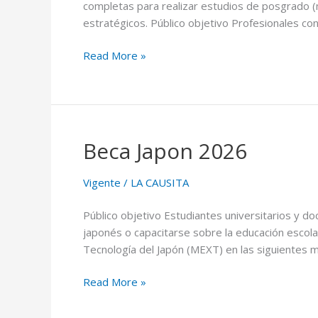
completas para realizar estudios de posgrado (
estratégicos. Público objetivo Profesionales con
Read More »
Beca Japon 2026
Beca
Japon
2026
Vigente
/
LA CAUSITA
Público objetivo Estudiantes universitarios y 
japonés o capacitarse sobre la educación escola
Tecnología del Japón (MEXT) en las siguientes 
Read More »