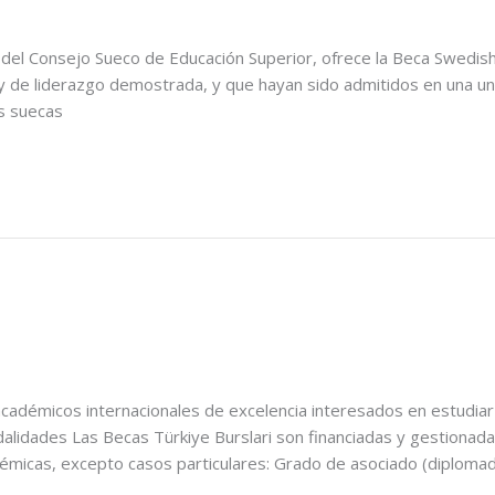
 del Consejo Sueco de Educación Superior, ofrece la Beca Swedish 
 y de liderazgo demostrada, y que hayan sido admitidos en una un
s suecas
académicos internacionales de excelencia interesados en estudiar 
lidades Las Becas Türkiye Burslari son financiadas y gestionadas
émicas, excepto casos particulares: Grado de asociado (diplomad