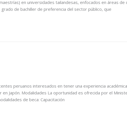
maestrías) en universidades tailandesas, enfocados en áreas de 
 grado de bachiller de preferencia del sector público, que
docentes peruanos interesados en tener una experiencia académica
r en Japón. Modalidades La oportunidad es ofrecida por el Ministe
modalidades de beca: Capacitación