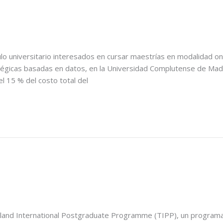
ulo universitario interesados en cursar maestrías en modalidad on
tégicas basadas en datos, en la Universidad Complutense de Mad
el 15 % del costo total del
iland International Postgraduate Programme (TIPP), un programa