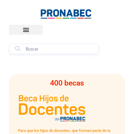
Skip
content
to
content
400 becas
Para que los hijos de docentes, que forman parte de la