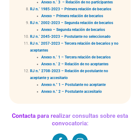
Anexo n.˚ 3 – Relación de no participantes
RJ n.˚ 1985-2023 – Primera relación de becarios
Anexo – Primera relación de becarios
RJ n.˚ 2002-2023 – Segunda relación de becarios
Anexo – Segunda relación de becarios
RJ n.˚ 2045-2023 – Postulante no seleccionado
RJ n.˚ 2057-2023 – Tercera relación de becarios y no
aceptantes
Anexo n.˚ 1 – Tercera relación de becarios
Anexo n.˚ 2 – Relación de no aceptantes
RJ n.° 2708-2023 – Relación de postulante no
aceptante y accesitario
Anexo n.° 1 – Postulante no aceptante
Anexo n.° 2 – Postulante accesitario
Contacta para realizar consultas sobre esta
convocatoria:
F
I