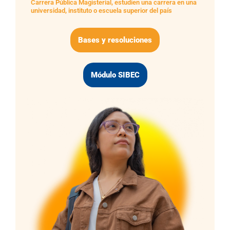
Carrera Pública Magisterial, estudien una carrera en una
universidad, instituto o escuela superior del país
Bases y resoluciones
Módulo SIBEC