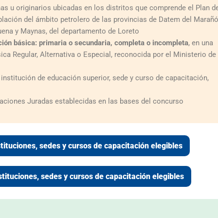
as u originarios ubicadas en los distritos que comprende el Plan d
blación del ámbito petrolero de las provincias de Datem del Marañó
uena y Maynas, del departamento de Loreto
ción básica: primaria o secundaria, completa o incompleta
, en una
ica Regular, Alternativa o Especial, reconocida por el Ministerio de
institución de educación superior, sede y curso de capacitación,
aciones Juradas establecidas en las bases del concurso
stituciones, sedes y cursos de capacitación elegibles
stituciones, sedes y cursos de capacitación elegibles