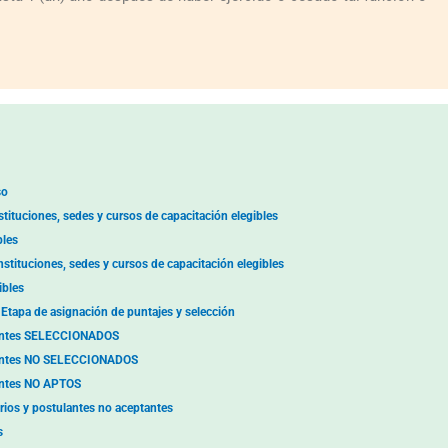
so
stituciones, sedes y cursos de capacitación elegibles
bles
stituciones, sedes y cursos de capacitación elegibles
ibles
Etapa de asignación de puntajes y selección
ulantes SELECCIONADOS
ulantes NO SELECCIONADOS
lantes NO APTOS
ios y postulantes no aceptantes
s