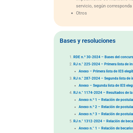
servicio, según corresponda
Otros
Bases y resoluciones
RDE n.º 30-2024 – Bases del concur
RJ n.° 225-2024 – Primera lista de in
Anexo – Primera lista de IES elegi
RJ n.° 287-2024 – Segunda lista de in
Anexo – Segunda lista de IES eleg
RJ n.° 1174-2024 – Resultados de la 
Anexo n.º 1 – Relación de post
Anexo n.º 2 – Relación de post
Anexo n.º 3 – Relación de postu
RJ n.° 1312-2024 – Relación de becar
Anexo n.° 1 – Relación de becario