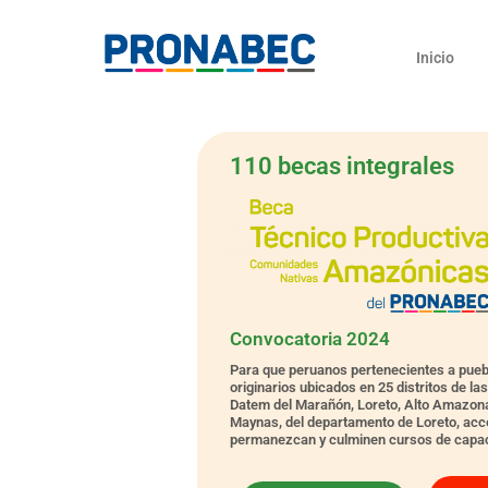
Skip
content
to
Inicio
content
110 becas integrales
Convocatoria 2024
Para que peruanos pertenecientes a pueb
originarios ubicados en 25 distritos de la
Datem del Marañón, Loreto, Alto Amazon
Maynas, del departamento de Loreto, acc
permanezcan y culminen cursos de capac