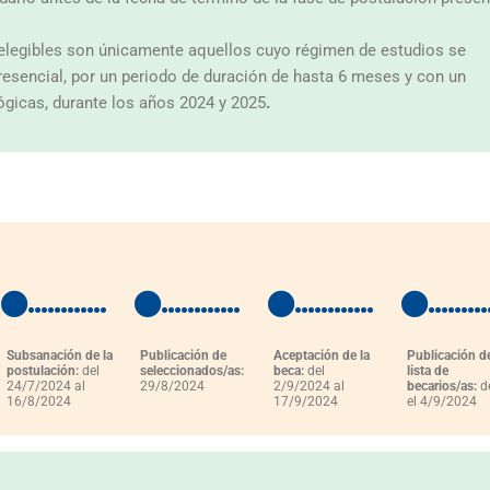
elegibles son únicamente aquellos cuyo régimen de estudios se
resencial, por un periodo de duración de hasta 6 meses y con un
gicas, durante los años 2024 y 2025
.
Subsanación de la
Publicación de
Aceptación de la
Publicación de
postulación:
del
seleccionados/as:
beca:
del
lista de
24/7/2024 al
29/8/2024
2/9/2024 al
becarios/as:
d
16/8/2024
17/9/2024
el 4/9/2024