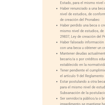
Estado, para el mismo nivel 
Haber renunciado a una beca
nivel de estudios, de confor
de creación del Pronabec
Haber perdido una beca o cré
mismo nivel de estudios, de 
29837, Ley de creación del 
Haber falseado información
con una beca u obtener un c
Mantener deudas actualmente
becario/a o por créditos ed
establecido en la normativid
Tener pendiente el cumplimi
el artículo 9 del Reglamento 
Estar postulando a otra beca
para el mismo nivel de estud
Subsanación de la postulaci
Ser servidor/a público/a o b
impedimento se mantiene has