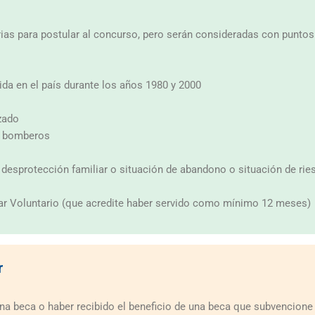
ias para postular al concurso, pero serán consideradas con puntos
rida en el país durante los años 1980 y 2000
zado
e bomberos
 desprotección familiar o situación de abandono o situación de rie
itar Voluntario (que acredite haber servido como mínimo 12 meses)
r
na beca o haber recibido el beneficio de una beca que subvencione 