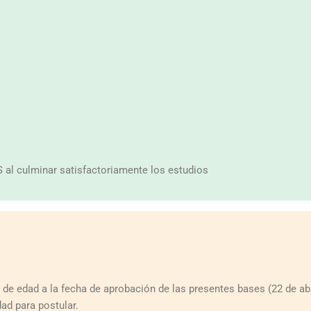
ES al culminar satisfactoriamente los estudios
e edad a la fecha de aprobación de las presentes bases (22 de abr
dad para postular.