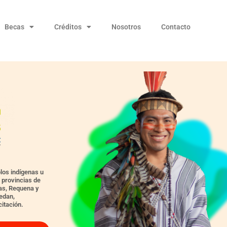
Becas
Créditos
Nosotros
Contacto
los indígenas u
s provincias de
as, Requena y
edan,
itación.