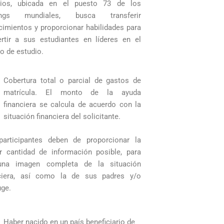
dios, ubicada en el puesto 73 de los
ings mundiales, busca transferir
imientos y proporcionar habilidades para
rtir a sus estudiantes en líderes en el
 de estudio.
Cobertura total o parcial de gastos de
matrícula. El monto de la ayuda
financiera se calcula de acuerdo con la
situación financiera del solicitante.
participantes deben de proporcionar la
 cantidad de información posible, para
una imagen completa de la situación
nciera, así como la de sus padres y/o
uge.
Haber nacido en un país beneficiario de