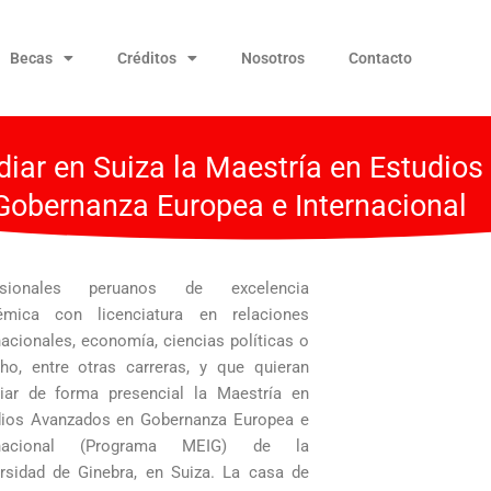
Becas
Créditos
Nosotros
Contacto
iar en Suiza la Maestría en Estudios
obernanza Europea e Internacional
esionales peruanos de excelencia
émica con licenciatura en relaciones
nacionales, economía, ciencias políticas o
ho, entre otras carreras, y que quieran
iar de forma presencial la Maestría en
dios Avanzados en Gobernanza Europea e
rnacional (Programa MEIG) de la
rsidad de Ginebra, en Suiza. La casa de