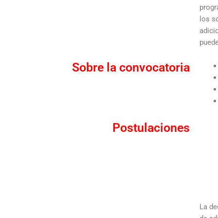
progr
los s
adici
puede
Sobre la convocatoria
Postulaciones
La de