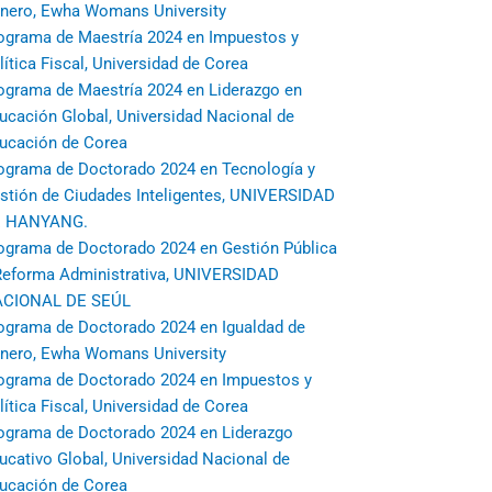
nero, Ewha Womans University
ograma de Maestría 2024 en Impuestos y
lítica Fiscal, Universidad de Corea
ograma de Maestría 2024 en Liderazgo en
ucación Global, Universidad Nacional de
ucación de Corea
ograma de Doctorado 2024 en Tecnología y
stión de Ciudades Inteligentes, UNIVERSIDAD
 HANYANG.
ograma de Doctorado 2024 en Gestión Pública
Reforma Administrativa, UNIVERSIDAD
CIONAL DE SEÚL
ograma de Doctorado 2024 en Igualdad de
nero, Ewha Womans University
ograma de Doctorado 2024 en Impuestos y
lítica Fiscal, Universidad de Corea
ograma de Doctorado 2024 en Liderazgo
ucativo Global, Universidad Nacional de
ucación de Corea