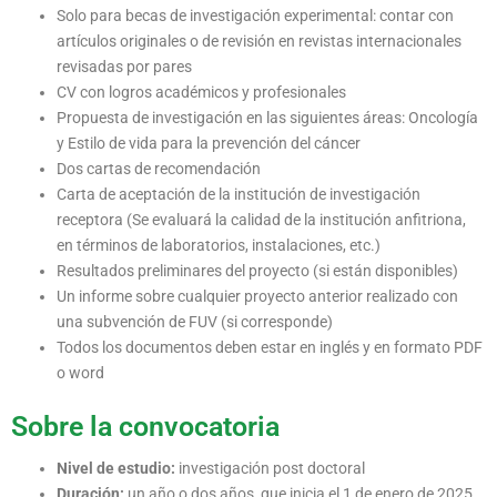
Solo para becas de investigación experimental: contar con
artículos originales o de revisión en revistas internacionales
revisadas por pares
CV con logros académicos y profesionales
Propuesta de investigación en las siguientes áreas: Oncología
y Estilo de vida para la prevención del cáncer
Dos cartas de recomendación
Carta de aceptación de la institución de investigación
receptora (Se evaluará la calidad de la institución anfitriona,
en términos de laboratorios, instalaciones, etc.)
Resultados preliminares del proyecto (si están disponibles)
Un informe sobre cualquier proyecto anterior realizado con
una subvención de FUV (si corresponde)
Todos los documentos deben estar en inglés y en formato PDF
o word
Sobre la convocatoria
Nivel de estudio:
investigación post doctoral
Duración:
un año o dos años, que inicia el 1 de enero de 2025