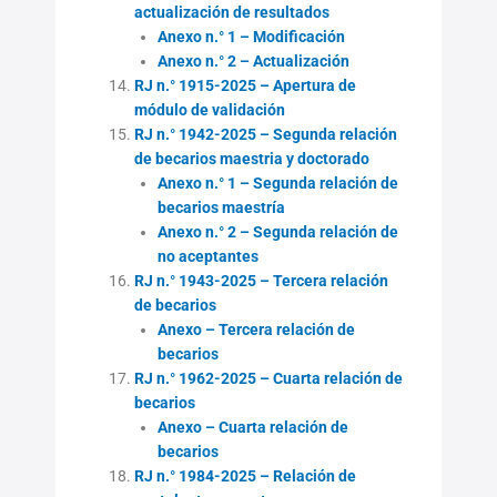
actualización de resultados
Anexo n.° 1 – Modificación
Anexo n.° 2 – Actualización
RJ n.° 1915-2025 – Apertura de
módulo de validación
RJ n.° 1942-2025 – Segunda relación
de becarios maestria y doctorado
Anexo n.° 1 – Segunda relación de
becarios maestría
Anexo n.° 2 – Segunda relación de
no aceptantes
RJ n.° 1943-2025 – Tercera relación
de becarios
Anexo – Tercera relación de
becarios
RJ n.° 1962-2025 – Cuarta relación de
becarios
Anexo – Cuarta relación de
becarios
RJ n.° 1984-2025 – Relación de