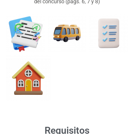
del concurso (pags. 6, 7 y 8)
Requisitos