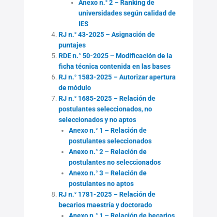
Anexo n.° 2 – Ranking de
universidades según calidad de
IES
RJ n.° 43-2025 – Asignación de
puntajes
RDE n.° 50-2025 – Modificación de la
ficha técnica contenida en las bases
RJ n.° 1583-2025 – Autorizar apertura
de módulo
RJ n.° 1685-2025 – Relación de
postulantes seleccionados, no
seleccionados y no aptos
Anexo n.° 1 – Relación de
postulantes seleccionados
Anexo n.° 2 – Relación de
postulantes no seleccionados
Anexo n.° 3 – Relación de
postulantes no aptos
RJ n.° 1781-2025 – Relación de
becarios maestría y doctorado
Anexo n.° 1 – Relación de becarios