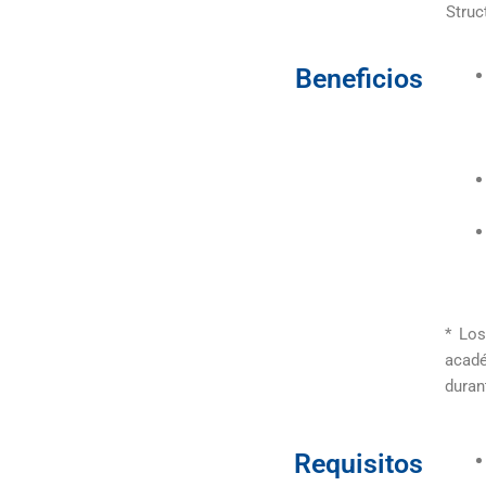
Struc
Beneficios
* Los
acadé
duran
Requisitos