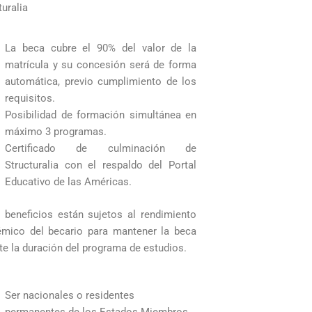
turalia
La beca cubre el 90% del valor de la
matrícula y su concesión será de forma
automática, previo cumplimiento de los
requisitos.
Posibilidad de formación simultánea en
máximo 3 programas.
Certificado de culminación de
Structuralia con el respaldo del Portal
Educativo de las Américas.
 beneficios están sujetos al rendimiento
mico del becario para mantener la beca
te la duración del programa de estudios.
Ser nacionales o residentes
permanentes de los Estados Miembros