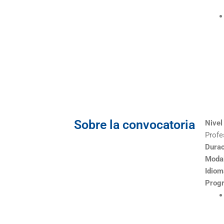
Sobre la convocatoria
Nivel
Profe
Durac
Modal
Idiom
Prog