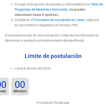
Escoger el programa de estudios y universidad en la
Tabla de
Programas de Maestría y Doctorado
.
Se pueden
seleccionar hasta 4 opciones.
Completar el
Formulario de Inscripción en Línea
y adjuntar
los documentos requeridos en formato PDF.
Si se presenta más de una inscripción, todas las inscripciones se
eliminarán y quedará automáticamente desclasificado.
Límite de postulación
Lunes 6 de julio del 2026
00
00
oras
Minutos
Postulación finalizada