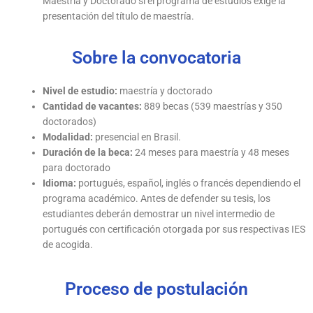
Maestría y Doctorado si el programa de estudios exige la
presentación del título de maestría.
Sobre la convocatoria
Nivel de estudio:
maestría y doctorado
Cantidad de vacantes:
889 becas (539 maestrías y 350
doctorados)
Modalidad:
presencial en Brasil.
Duración de la beca:
24 meses para maestría y 48 meses
para doctorado
Idioma:
portugués, español, inglés o francés dependiendo el
programa académico. Antes de defender su tesis, los
estudiantes deberán demostrar un nivel intermedio de
portugués con certificación otorgada por sus respectivas IES
de acogida.
Proceso de postulación