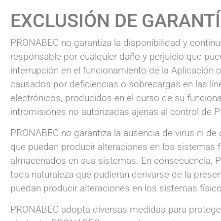
EXCLUSIÓN DE GARANTÍ
PRONABEC no garantiza la disponibilidad y contin
responsable por cualquier daño y perjuicio que puedan 
interrupción en el funcionamiento de la Aplicación 
causados por deficiencias o sobrecargas en las líne
electrónicos, producidos en el curso de su funcion
intromisiones no autorizadas ajenas al control d
PRONABEC no garantiza la ausencia de virus ni de 
que puedan producir alteraciones en los sistemas f
almacenados en sus sistemas. En consecuencia, P
toda naturaleza que pudieran derivarse de la presen
puedan producir alteraciones en los sistemas físic
PRONABEC adopta diversas medidas para proteger l