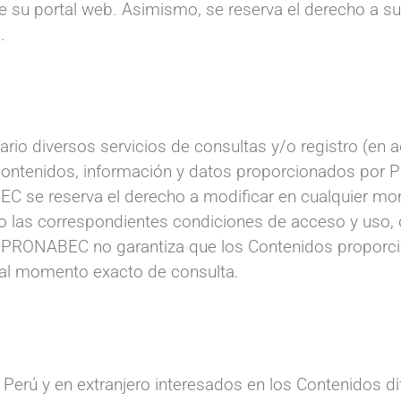
de su portal web. Asimismo, se reserva el derecho a su
.
rio diversos servicios de consultas y/o registro (en ade
os contenidos, información y datos proporcionados po
BEC se reserva el derecho a modificar en cualquier mo
mo las correspondientes condiciones de acceso y uso, 
b. PRONABEC no garantiza que los Contenidos proporci
s al momento exacto de consulta.
n Perú y en extranjero interesados en los Contenidos di