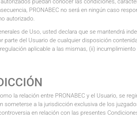
utorizados puedan conocer las condiciones, caracterí
consecuencia, PRONABEC no será en ningún caso respo
no autorizado.
enerales de Uso, usted declara que se mantendrá inde
 parte del Usuario de cualquier disposición contenid
egulación aplicable a las mismas, (ii) incumplimiento
DICCIÓN
omo la relación entre PRONABEC y el Usuario, se regir
n someterse a la jurisdicción exclusiva de los juzgados
 controversia en relación con las presentes Condicion