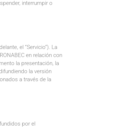
spender, interrumpir o
lante, el “Servicio”). La
r PRONABEC en relación con
mento la presentación, la
difundiendo la versión
onados a través de la
fundidos por el