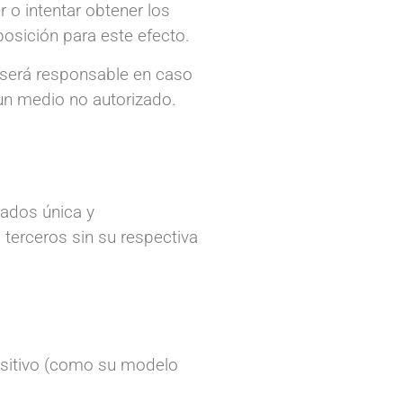
r o intentar obtener los
osición para este efecto.
 será responsable en caso
 un medio no autorizado.
zados única y
terceros sin su respectiva
positivo (como su modelo