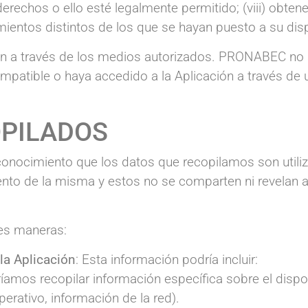
derechos o ello esté legalmente permitido; (viii) obtene
entos distintos de los que se hayan puesto a su disp
ión a través de los medios autorizados. PRONABEC no
mpatible o haya accedido a la Aplicación a través de
OPILADOS
onocimiento que los datos que recopilamos son utili
nto de la misma y estos no se comparten ni revelan a 
tes maneras:
la Aplicación
: Esta información podría incluir:
ríamos recopilar información específica sobre el dis
perativo, información de la red).