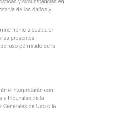
sticas y circunstancias en
nsable de los daños y
mne frente a cualquier
a las presentes
 del uso permitido de la
án e interpretarán con
 y tribunales de la
es Generales de Uso o la