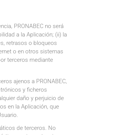
cuencia, PRONABEC no será
idad a la Aplicación; (ii) la
es, retrasos o bloqueos
ternet o en otros sistemas
por terceros mediante
erceros ajenos a PRONABEC,
trónicos y ficheros
uier daño y perjuicio de
os en la Aplicación, que
Usuario.
áticos de terceros. No