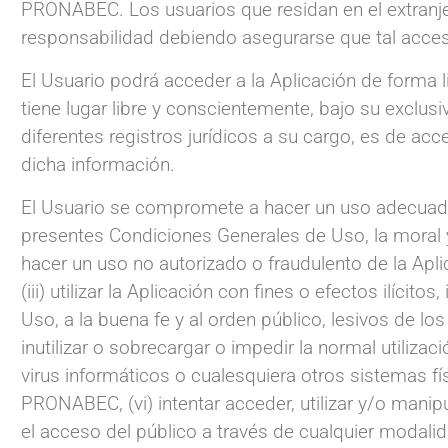
PRONABEC. Los usuarios que residan en el extranjer
responsabilidad debiendo asegurarse que tal acceso 
El Usuario podrá acceder a la Aplicación de forma 
tiene lugar libre y conscientemente, bajo su exclu
diferentes registros jurídicos a su cargo, es de a
dicha información.
El Usuario se compromete a hacer un uso adecuado y
presentes Condiciones Generales de Uso, la moral 
hacer un uso no autorizado o fraudulento de la Aplic
(iii) utilizar la Aplicación con fines o efectos ilíci
Uso, a la buena fe y al orden público, lesivos de l
inutilizar o sobrecargar o impedir la normal utilizaci
virus informáticos o cualesquiera otros sistemas f
PRONABEC, (vi) intentar acceder, utilizar y/o manipul
el acceso del público a través de cualquier modal