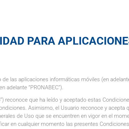
CIDAD PARA APLICACIONE
de las aplicaciones informáticas móviles (en adelante,
(en adelante “PRONABEC”).
rio”) reconoce que ha leído y aceptado estas Condicion
ndiciones. Asimismo, el Usuario reconoce y acepta q
enerales de Uso que se encuentren en vigor en el mom
car en cualquier momento las presentes Condiciones