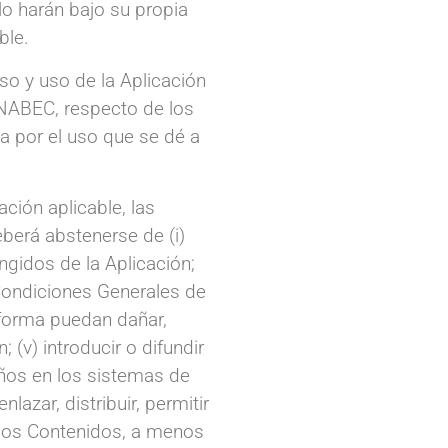
lo harán bajo su propia
ble.
so y uso de la Aplicación
ONABEC, respecto de los
a por el uso que se dé a
ción aplicable, las
berá abstenerse de (i)
ingidos de la Aplicación;
es Condiciones Generales de
r forma puedan dañar,
; (v) introducir o difundir
años en los sistemas de
lazar, distribuir, permitir
 los Contenidos, a menos