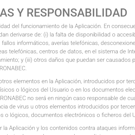
AS Y RESPONSABILIDAD
uidad del funcionamiento de la Aplicación. En conse
derivarse de: (i) la falta de disponibilidad o accesibil
o fallos informáticos, averías telefónicas, desconexion
as telefónicas, centros de datos, en el sistema de In
amiento; y (iii) otros daños que puedan ser causados 
e PRONABEC.
otros elementos en la Aplicación, introducidos por t
ísicos o lógicos del Usuario o en los documentos elec
RONABEC no será en ningún caso responsable de cualq
cia de virus u otros elementos introducidos por tercer
os o lógicos, documentos electrónicos o ficheros del 
a Aplicación y los contenidos contra ataques inform