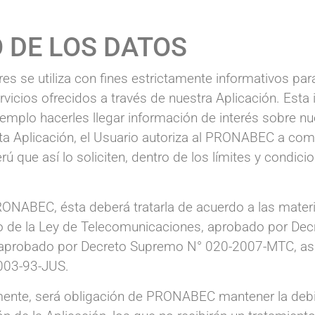
 DE LOS DATOS
es se utiliza con fines estrictamente informativos pa
rvicios ofrecidos a través de nuestra Aplicación. Esta 
emplo hacerles llegar información de interés sobre n
 esta Aplicación, el Usuario autoriza al PRONABEC a co
ú que así lo soliciten, dentro de los límites y condici
RONABEC, ésta deberá tratarla de acuerdo a las mater
o de la Ley de Telecomunicaciones, aprobado por De
, aprobado por Decreto Supremo N° 020-2007-MTC, as
003-93-JUS.
rmente, será obligación de PRONABEC mantener la debi