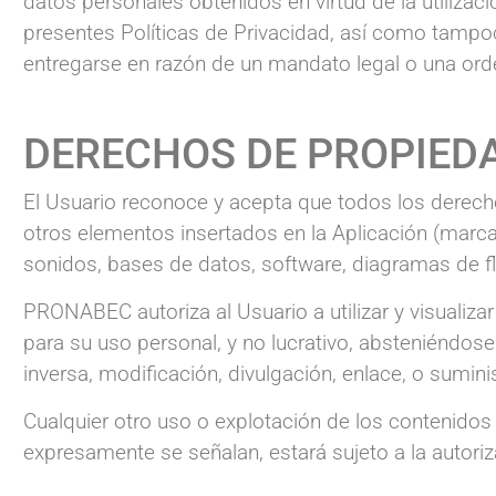
datos personales obtenidos en virtud de la utilizació
presentes Políticas de Privacidad, así como tampo
entregarse en razón de un mandato legal o una orde
DERECHOS DE PROPIED
El Usuario reconoce y acepta que todos los derecho
otros elementos insertados en la Aplicación (marca
sonidos, bases de datos, software, diagramas de f
PRONABEC autoriza al Usuario a utilizar y visualiza
para su uso personal, y no lucrativo, absteniéndos
inversa, modificación, divulgación, enlace, o sumini
Cualquier otro uso o explotación de los contenidos 
expresamente se señalan, estará sujeto a la autor