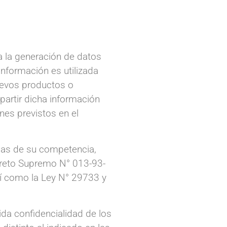
ra la generación de datos
información es utilizada
uevos productos o
mpartir dicha información
ones previstos en el
ias de su competencia,
creto Supremo N° 013-93-
í como la Ley N° 29733 y
da confidencialidad de los